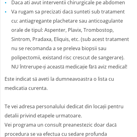
Daca ati avut interventii chirurgicale pe abdomen
Va rugam sa precizati dacă sunteti sub tratament
cu: antiagregante plachetare sau anticoagulante
orale de tipul: Aspenter, Plavix, Trombostop,
Sintrom, Pradaxa, Eliquis, etc. (sub acest tratament
nu se recomanda a se preleva biopsii sau
polipectomii, existand risc crescut de sangerare).
NU întrerupe-ți această medicație fără aviz medical!
Este indicat să aveti la dumneavoastra o lista cu
medicatia curenta.
Te vei adresa personalului dedicat din locații pentru
detalii privind etapele urmatoare.
Vei programa un consult preanestezic doar dacă
procedura se va efectua cu sedare profunda