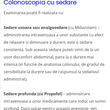
Colonoscopia cu sedare
Examinarea poate fi realizata cu:
Sedare usoara sau analgosedare
(cu Midazolam) –
administrarea intravenoasa a unor substante cu efect
de relaxare si diminuare a durerii, este o sedare
constienta. Sub aceasta sedare puteti simti de la un
usor disconfort abdominal, pana la o durere mai
intensa (in functie de anatomia colonului, de gradul de
sensibilitate la durere sau de raspunsul la sedativul
administrat).
Sedare profunda (cu Propofol)
– administrare
intravenoasa a unor medicamente care induc un somn
profund. Dacă optați pentru această anestezie, veti