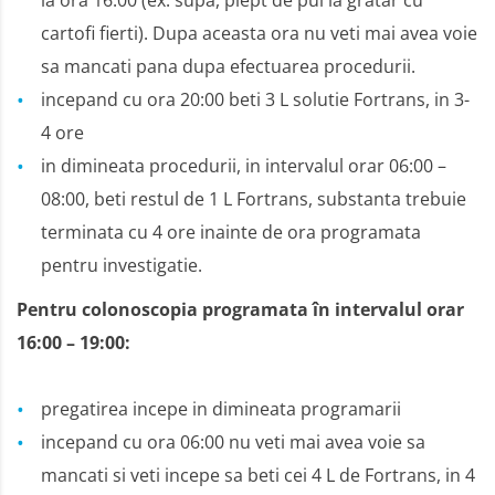
la ora 16:00 (ex: supa, piept de pui la gratar cu
cartofi fierti). Dupa aceasta ora nu veti mai avea voie
sa mancati pana dupa efectuarea procedurii.
incepand cu ora 20:00 beti 3 L solutie Fortrans, in 3-
4 ore
in dimineata procedurii, in intervalul orar 06:00 –
08:00, beti restul de 1 L Fortrans, substanta trebuie
terminata cu 4 ore inainte de ora programata
pentru investigatie.
Pentru colonoscopia programata în intervalul orar
16:00 – 19:00:
pregatirea incepe in dimineata programarii
incepand cu ora 06:00 nu veti mai avea voie sa
mancati si veti incepe sa beti cei 4 L de Fortrans, in 4