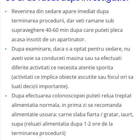
Revenirea din sedare apare imediat dupa
terminarea procedurii, dar veti ramane sub
supraveghere 40-60 min dupa care puteti pleca
acasa insotit de un apartinator.
Dupa examinare, daca s-a optat pentru sedare, nu
aveti voie sa conduceti masina sau sa efectuati
diferite activitati ce necesita atentie sporita
(activitati ce implica obiecte ascutite sau focul ori sa
luati decizii importante).
Dupa efectuarea colonoscopiei puteti relua treptat
alimentatia normala, in prima zi se recomanda
alimentatie usoara: carne slaba fiarta / gratar, iaurt,
supa (reluati alimentatia dupa 1-2 ore de la
terminarea procedurii)