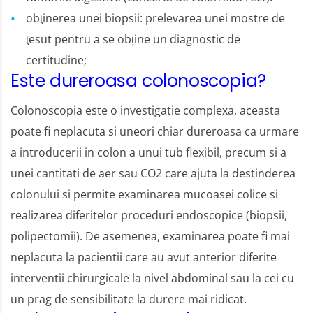
obţinerea unei biopsii: prelevarea unei mostre de
ţesut pentru a se obține un diagnostic de
certitudine;
Este dureroasa colonoscopia?
Colonoscopia este o investigatie complexa, aceasta
poate fi neplacuta si uneori chiar dureroasa ca urmare
a introducerii in colon a unui tub flexibil, precum si a
unei cantitati de aer sau CO2 care ajuta la destinderea
colonului si permite examinarea mucoasei colice si
realizarea diferitelor proceduri endoscopice (biopsii,
polipectomii). De asemenea, examinarea poate fi mai
neplacuta la pacientii care au avut anterior diferite
interventii chirurgicale la nivel abdominal sau la cei cu
un prag de sensibilitate la durere mai ridicat.