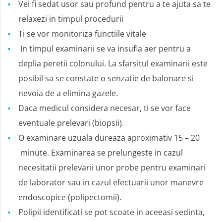
Vei fi sedat usor sau profund pentru a te ajuta sa te
relaxezi in timpul procedurii
Ti se vor monitoriza functiile vitale
In timpul examinarii se va insufla aer pentru a
deplia peretii colonului. La sfarsitul examinarii este
posibil sa se constate o senzatie de balonare si
nevoia de a elimina gazele.
Daca medicul considera necesar, ti se vor face
eventuale prelevari (biopsii).
O examinare uzuala dureaza aproximativ 15 – 20
minute. Examinarea se prelungeste in cazul
necesitatii prelevarii unor probe pentru examinari
de laborator sau in cazul efectuarii unor manevre
endoscopice (polipectomii).
Polipii identificati se pot scoate in aceeasi sedinta,