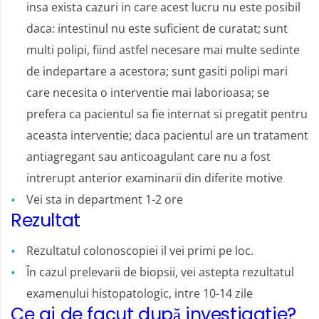
insa exista cazuri in care acest lucru nu este posibil
daca: intestinul nu este suficient de curatat; sunt
multi polipi, fiind astfel necesare mai multe sedinte
de indepartare a acestora; sunt gasiti polipi mari
care necesita o interventie mai laborioasa; se
prefera ca pacientul sa fie internat si pregatit pentru
aceasta interventie; daca pacientul are un tratament
antiagregant sau anticoagulant care nu a fost
intrerupt anterior examinarii din diferite motive
Vei sta in department 1-2 ore
Rezultat
Rezultatul colonoscopiei il vei primi pe loc.
În cazul prelevarii de biopsii, vei astepta rezultatul
examenului histopatologic, intre 10-14 zile
Ce ai de facut după investigatie?