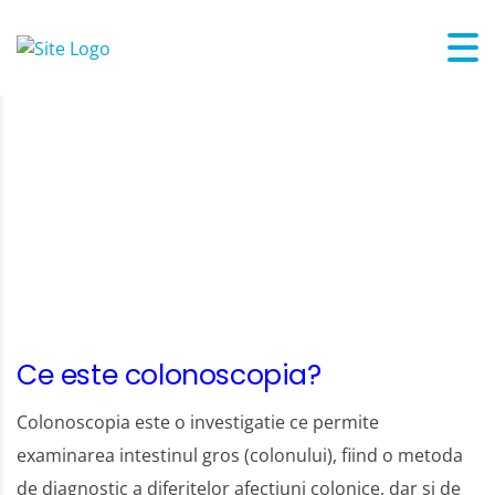
Ce trebuie sa stii despre
colonoscopie
Ce este colonoscopia?
Colonoscopia este o investigatie ce permite
examinarea intestinul gros (colonului), fiind o metoda
de diagnostic a diferitelor afectiuni colonice, dar si de