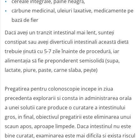
cereale integrale, paine neagră,
cărbune medicinal, uleiuri laxative, medicamente pe
bază de fier
Dacă aveți un tranzit intestinal mai lent, sunteți
constipat sau aveți diverticuli intestinali această dietă
trebuie ținută cu 5-7 zile înainte de procedură, iar
alimentația să fie preponderent semisolidă (supa,
lactate, piure, paste, carne slaba, pește)
Pregatirea pentru colonoscopie incepe in ziua
precedenta explorarii si consta in administrarea orala
a unei solutii care produce o curatare a intestinului
gros, in final, obiectivul pregatirii este eliminarea unui
scaun apos, aproape limpede. Daca intestinul nu este
bine curatat, examinarea este mai dificila si exista riscul