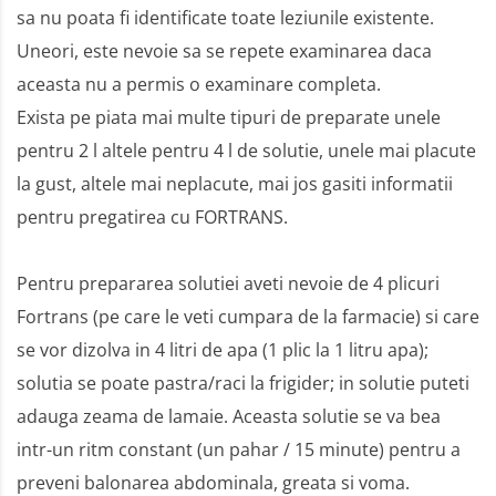
sa nu poata fi identificate toate leziunile existente.
Uneori, este nevoie sa se repete examinarea daca
aceasta nu a permis o examinare completa.
Exista pe piata mai multe tipuri de preparate unele
pentru 2 l altele pentru 4 l de solutie, unele mai placute
la gust, altele mai neplacute, mai jos gasiti informatii
pentru pregatirea cu FORTRANS.
Pentru prepararea solutiei aveti nevoie de 4 plicuri
Fortrans (pe care le veti cumpara de la farmacie) si care
se vor dizolva in 4 litri de apa (1 plic la 1 litru apa);
solutia se poate pastra/raci la frigider; in solutie puteti
adauga zeama de lamaie. Aceasta solutie se va bea
intr-un ritm constant (un pahar / 15 minute) pentru a
preveni balonarea abdominala, greata si voma.