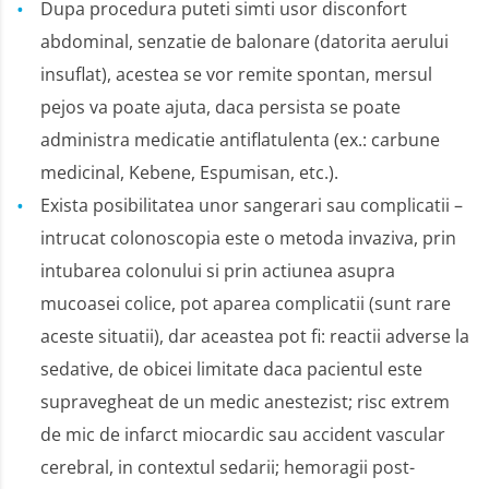
Dupa procedura puteti simti usor disconfort
abdominal, senzatie de balonare (datorita aerului
insuflat), acestea se vor remite spontan, mersul
pejos va poate ajuta, daca persista se poate
administra medicatie antiflatulenta (ex.: carbune
medicinal, Kebene, Espumisan, etc.).
Exista posibilitatea unor sangerari sau complicatii –
intrucat colonoscopia este o metoda invaziva, prin
intubarea colonului si prin actiunea asupra
mucoasei colice, pot aparea complicatii (sunt rare
aceste situatii), dar aceastea pot fi: reactii adverse la
sedative, de obicei limitate daca pacientul este
supravegheat de un medic anestezist; risc extrem
de mic de infarct miocardic sau accident vascular
cerebral, in contextul sedarii; hemoragii post-