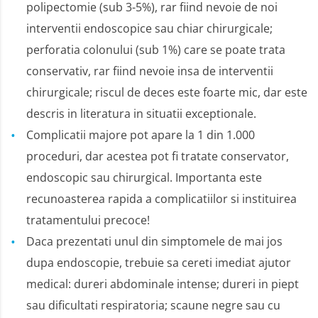
polipectomie (sub 3-5%), rar fiind nevoie de noi
interventii endoscopice sau chiar chirurgicale;
perforatia colonului (sub 1%) care se poate trata
conservativ, rar fiind nevoie insa de interventii
chirurgicale; riscul de deces este foarte mic, dar este
descris in literatura in situatii exceptionale.
Complicatii majore pot apare la 1 din 1.000
proceduri, dar acestea pot fi tratate conservator,
endoscopic sau chirurgical. Importanta este
recunoasterea rapida a complicatiilor si instituirea
tratamentului precoce!
Daca prezentati unul din simptomele de mai jos
dupa endoscopie, trebuie sa cereti imediat ajutor
medical: dureri abdominale intense; dureri in piept
sau dificultati respiratoria; scaune negre sau cu